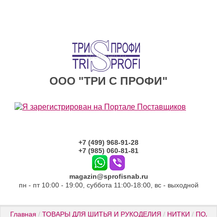
ООО "ТРИ С ПРОФИ"
+7 (499) 968-91-28
+7 (985) 060-81-81
magazin@sprofisnab.ru
пн - пт 10:00 - 19:00, суббота 11:00-18:00, вс - выходной
Главная
 / 
ТОВАРЫ ДЛЯ ШИТЬЯ И РУКОДЕЛИЯ
 / 
НИТКИ
 / 
ПОЛИ