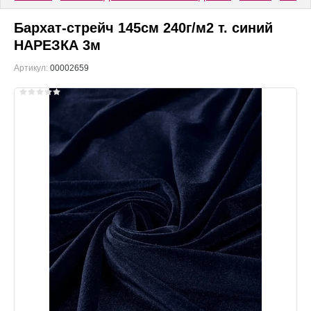
Бархат-стрейч 145см 240г/м2 т. синий
НАРЕЗКА 3м
Артикул:
00002659