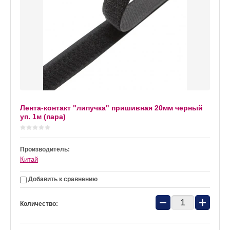
Лента-контакт "липучка" пришивная 20мм черный
уп. 1м (пара)
Производитель:
Китай
Добавить к сравнению
−
+
Количество: