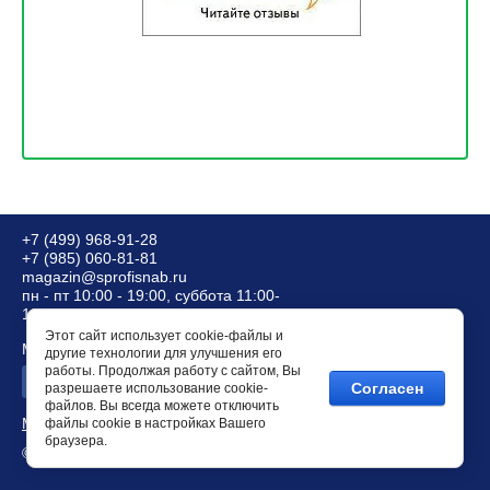
+7 (499) 968-91-28
+7 (985) 060-81-81
magazin@sprofisnab.ru
пн - пт 10:00 - 19:00, суббота 11:00-
18:00, вс - выходной
Этот сайт использует cookie-файлы и
Мы в соц. сетях:
другие технологии для улучшения его
работы. Продолжая работу с сайтом, Вы
Согласен
разрешаете использование cookie-
файлов. Вы всегда можете отключить
Megagroup.ru
файлы cookie в настройках Вашего
браузера.
© 2015 ООО "ТРИ С ПРОФИ"